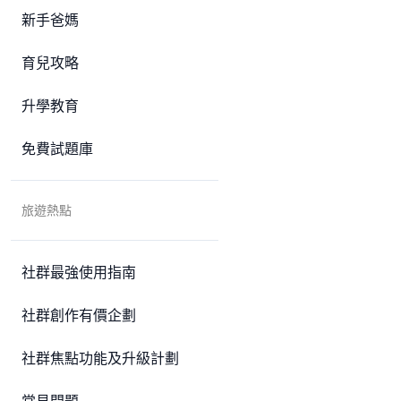
新手爸媽
育兒攻略
升學教育
免費試題庫
旅遊熱點
社群最強使用指南
社群創作有價企劃
社群焦點功能及升級計劃