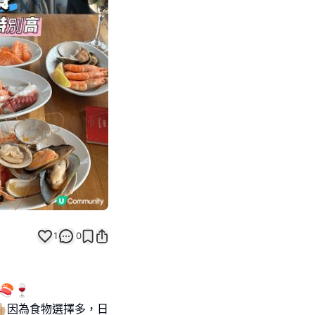
Next slide
1
0
🍷
🏼因為食物選擇多，日