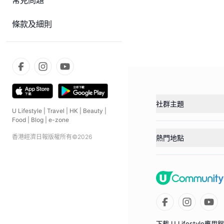
常見問題
條款及細則
社群主題
U Lifestyle
|
Travel
|
HK
|
Beauty
|
Food
|
Blog
|
e-zone
香港經濟日報版權所有©
2026
熱門地點
下載 U Lifestyle應用