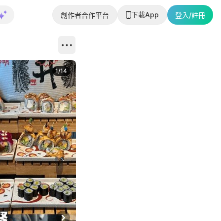
下載App
創作者合作平台
登入/註冊
1
/
14