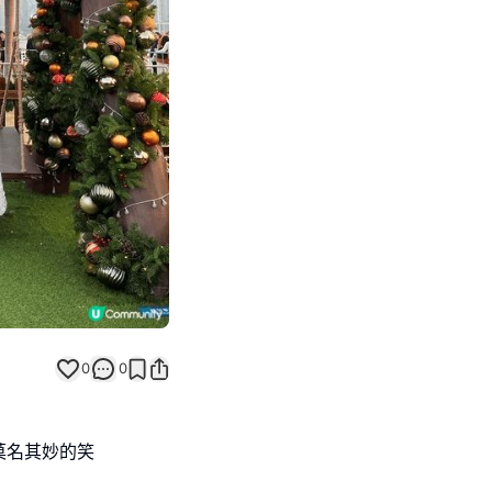
Next slide
返回帖文
0
0