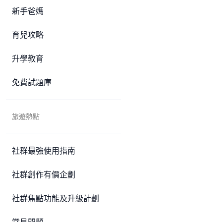
新手爸媽
育兒攻略
升學教育
免費試題庫
旅遊熱點
社群最強使用指南
社群創作有價企劃
社群焦點功能及升級計劃