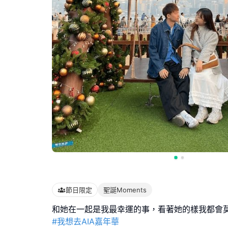
節日限定
聖誕Moments
#我想去AIA嘉年華