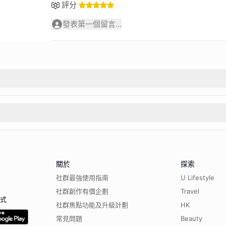
評分
發表第一個留言...
關於
探索
社群最強使用指南
U Lifestyle
社群創作有價企劃
Travel
程式
社群焦點功能及升級計劃
HK
常見問題
Beauty