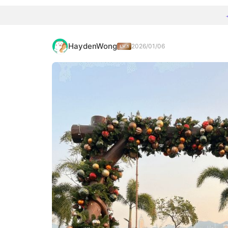
HaydenWong
2026/01/06