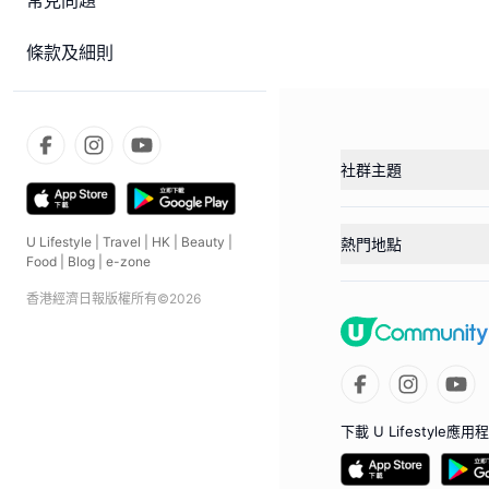
常見問題
條款及細則
社群主題
U Lifestyle
|
Travel
|
HK
|
Beauty
|
熱門地點
Food
|
Blog
|
e-zone
香港經濟日報版權所有©
2026
下載 U Lifestyle應用