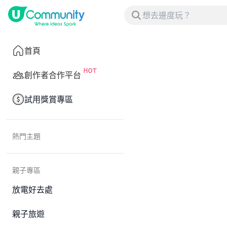
首頁
創作者合作平台
試用獎賞專區
熱門主題
親子專區
放電好去處
親子旅遊