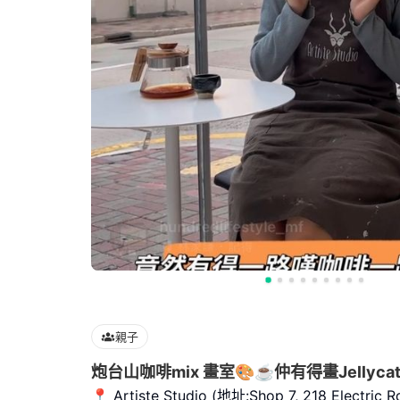
親子
炮台山咖啡mix 畫室🎨☕️仲有得畫Jellycat
📍 Artiste Studio (地址:Shop 7, 218 Electric R