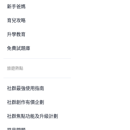
新手爸媽
育兒攻略
升學教育
免費試題庫
旅遊熱點
社群最強使用指南
社群創作有價企劃
社群焦點功能及升級計劃