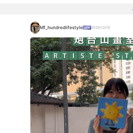
Mf_hundredlifestyle
2025/12/16