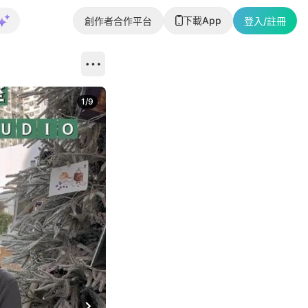
下載App
創作者合作平台
登入/註冊
1
/
9