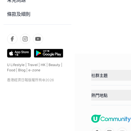
常見問題
條款及細則
U Lifestyle
|
Travel
|
HK
|
Beauty
|
Food
|
Blog
|
e-zone
社群主題
香港經濟日報版權所有©
2026
熱門地點