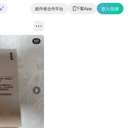
下載App
創作者合作平台
登入/註冊
1
/
7
Next slide