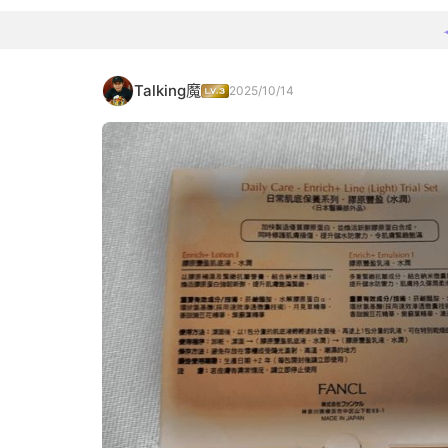
Talking魔
2025/10/14