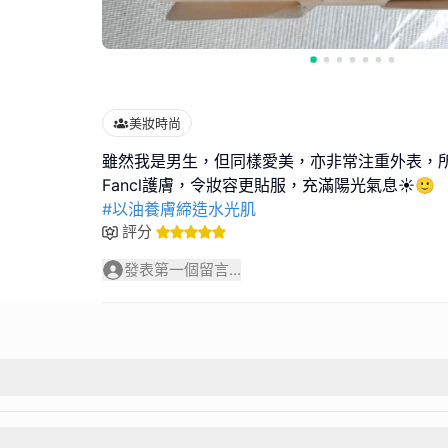
美妝時尚
雖然我是男生，但同樣愛美，亦非常注重外表，
#以油養膚締造水光肌
評分
發表第一個留言...