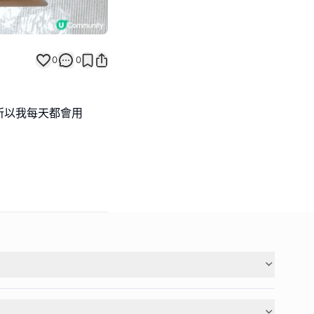
0
0
所以我每天都會用