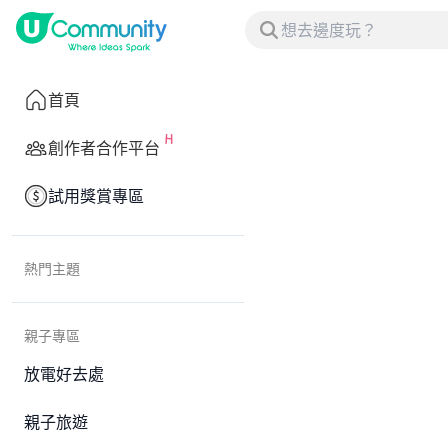
首頁
創作者合作平台
試用獎賞專區
熱門主題
親子專區
放電好去處
親子旅遊