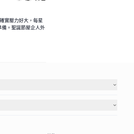
試確實壓力好大，每星
準備。聖誕節屋企人外