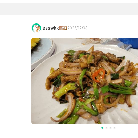
jesswkk
2025/12/08