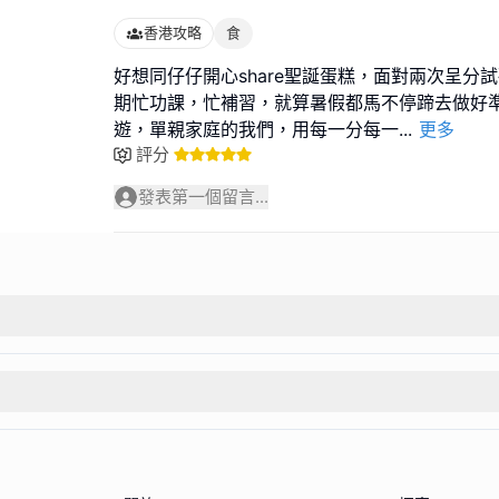
香港攻略
食
好想同仔仔開心share聖誕蛋糕，面對兩次呈分
期忙功課，忙補習，就算暑假都馬不停蹄去做好
遊，單親家庭的我們，用每一分每一
...
更多
評分
發表第一個留言...