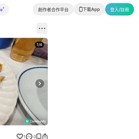
下載App
創作者合作平台
登入/註冊
1
/
4
Next slide
1
0