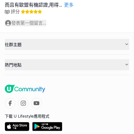
而且有歐盟有機認證,用得
...
更多
評分
發表第一個留言...
社群主題
熱門地點
下載 U Lifestyle應用程式