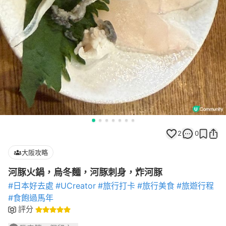
2
0
大阪攻略
河豚火鍋，烏冬麵，河豚刺身，炸河豚
#日本好去處
#UCreator
#旅行打卡
#旅行美食
#旅遊行程
#食飽過馬年
評分