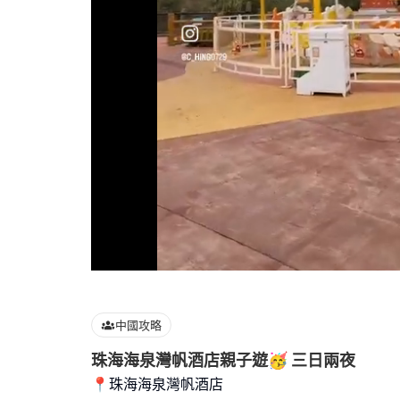
Loaded
:
86.75%
中國攻略
珠海海泉灣帆酒店親子遊🥳 三日兩夜
📍珠海海泉灣帆酒店