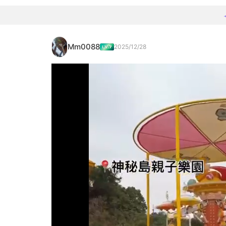
Mm0088
2025/12/28