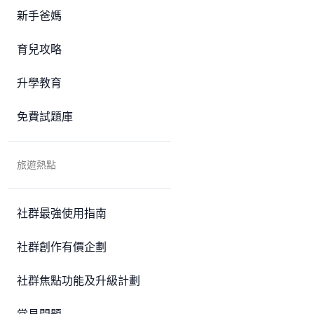
新手爸媽
育兒攻略
升學教育
免費試題庫
旅遊熱點
社群最強使用指南
社群創作有價企劃
社群焦點功能及升級計劃