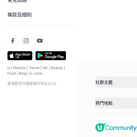
常見問題
條款及細則
U Lifestyle
|
Travel
|
HK
|
Beauty
|
Food
|
Blog
|
e-zone
社群主題
香港經濟日報版權所有©
2026
熱門地點