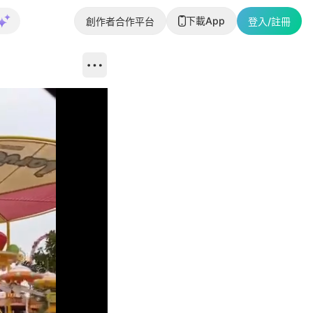
下載App
創作者合作平台
登入/註冊