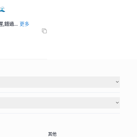
🌊
遲,錯過
...
更多
其他