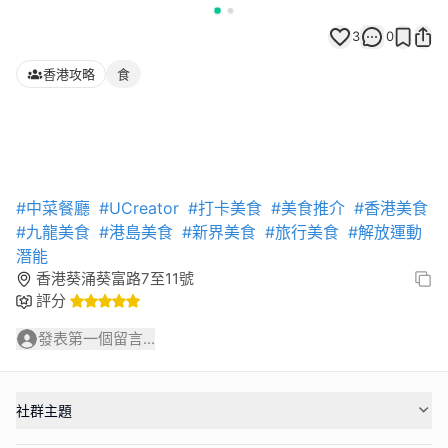
3
0
香港攻略
食
#中菜餐廳
#UCreator
#打卡美食
#美食推介
#香港美食
#九龍美食
#港島美食
#新界美食
#旅行美食
#解放運動
潛能
香港葵涌葵富路7至11號
評分
發表第一個留言...
社群主題