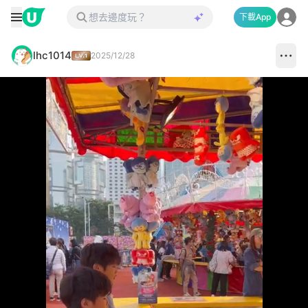
下載App
lhc1014
2025/12/28