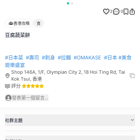
2
0
香港攻略
食
豆腐蔬菜餅
#日本菜
#壽司
#刺身
#拉麵
#OMAKASE
#日本
#美食
遊樂盛宴
Shop 146A, 1/F, Olympian City 2, 18 Hoi Ting Rd, Tai
Kok Tsui, 香港
評分
發表第一個留言...
社群主題