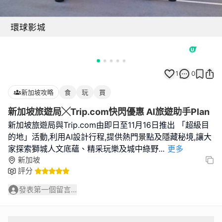
1
0
新加坡攻略
食
玩
買
新加坡旅遊局╳Trip.com快閃優惠 AI旅遊助手Plan
新加坡旅遊局與Trip.com由即日至11月16日推出 「超級目
的地」活動,利用AI設計行程,提供熱門景點及隱藏秘境,讓大
家探索獅城人文底蘊、精采玩樂及城中綠野
...
更多
新加坡
評分
發表第一個留言...