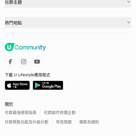
社群主題
熱門地點
下載 U Lifestyle應用程式
關於
社群最強使用指南
社群創作有價企劃
社群焦點功能及升級計劃
常見問題
條款及細則