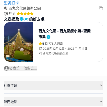
聖誕打卡
西九文化區藝術公園
評分
文章提及
的好去處
西九文化區 - 西九聖誕小鎮+聖誕
市集
5
778
人想去
2025年12月12日 - 2026年1月11日
西九文化區藝術公園
發表第一個留言...
社群主題
熱門地點