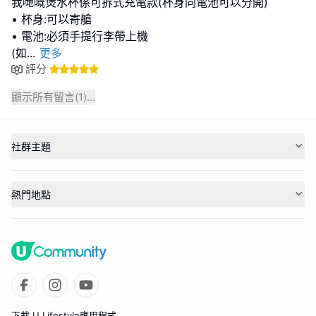
我哋嘅煲水杯係可拆式充電款(杯身同電池可以分開)
• 杯身:可以寄艙
• 電池:必須手提行李帶上機
(如
...
更多
評分
顯示所有留言(
1
)...
社群主題
熱門地點
下載 U Lifestyle應用程式