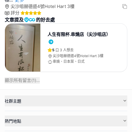
尖沙咀赫德道4號Hotel Hart 3樓
評分
文章提及
的好去處
人生有限杯.串燒店（尖沙咀店）
5
3
人想去
尖沙咀赫德道4號Hotel Hart 3樓
串燒、日本菜、日式
顯示所有留言(
1
)...
社群主題
熱門地點