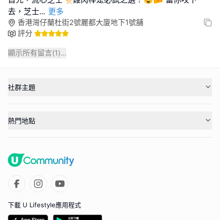
去，芝士
...
更多
香港灣仔蘭杜街2號麗都大廈地下1號舖
評分
顯示所有留言(
1
)...
社群主題
熱門地點
下載 U Lifestyle應用程式