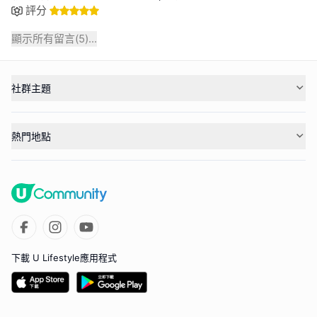
評分
顯示所有留言(
5
)...
社群主題
熱門地點
下載 U Lifestyle應用程式