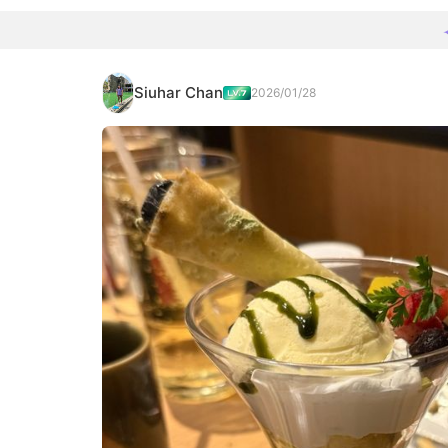
Siuhar Chan
2026/01/28