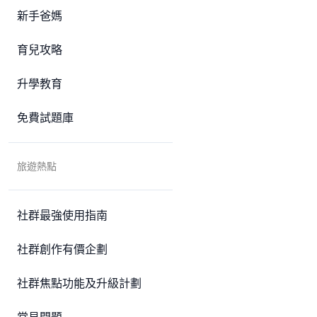
新手爸媽
育兒攻略
升學教育
免費試題庫
旅遊熱點
社群最強使用指南
社群創作有價企劃
社群焦點功能及升級計劃