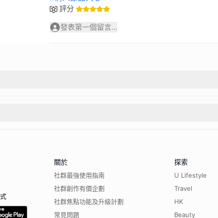
評分
發表第一個留言...
關於
探索
社群最強使用指南
U Lifestyle
社群創作有價企劃
Travel
程式
社群焦點功能及升級計劃
HK
常見問題
Beauty