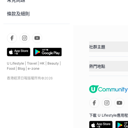
常見問題
條款及細則
社群主題
U Lifestyle
|
Travel
|
HK
|
Beauty
|
熱門地點
Food
|
Blog
|
e-zone
香港經濟日報版權所有©
2026
下載 U Lifestyle應用