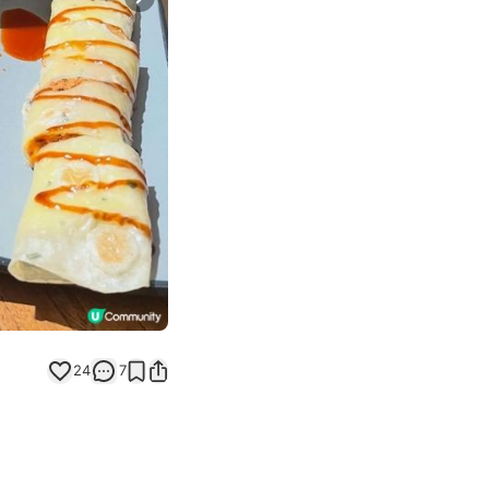
Next slide
24
7