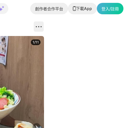
下載App
創作者合作平台
登入/註冊
1
/
11