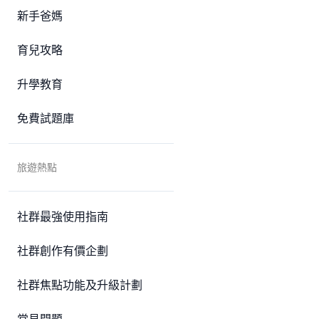
新手爸媽
育兒攻略
升學教育
免費試題庫
旅遊熱點
社群最強使用指南
社群創作有價企劃
社群焦點功能及升級計劃