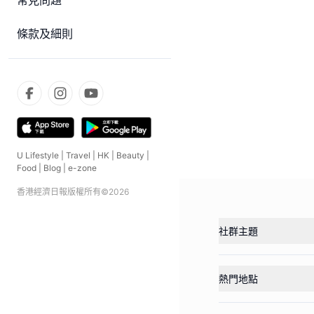
常見問題
條款及細則
U Lifestyle
|
Travel
|
HK
|
Beauty
|
Food
|
Blog
|
e-zone
香港經濟日報版權所有©
2026
社群主題
熱門地點