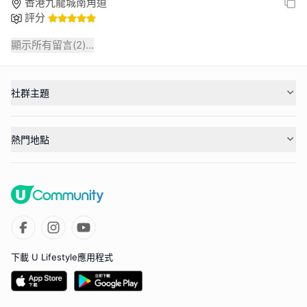
香港九龍城南角道
評分
顯示所有留言(
2
)...
社群主題
熱門地點
下載 U Lifestyle應用程式