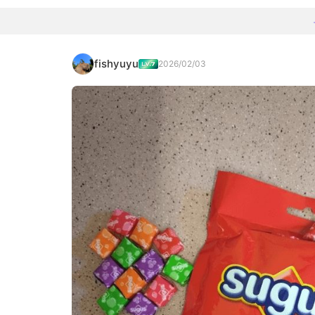
fishyuyu
2026/02/03