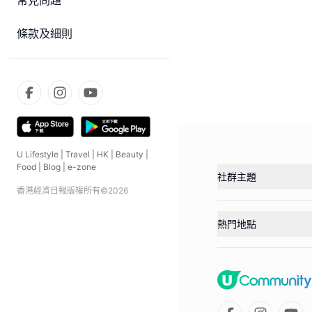
常見問題
條款及細則
U Lifestyle
|
Travel
|
HK
|
Beauty
|
Food
|
Blog
|
e-zone
社群主題
香港經濟日報版權所有©
2026
熱門地點