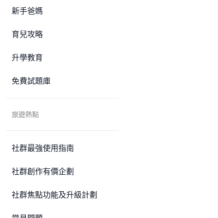
新手爸媽
育兒攻略
升學教育
免費試題庫
旅遊熱點
社群最強使用指南
社群創作有價企劃
社群焦點功能及升級計劃