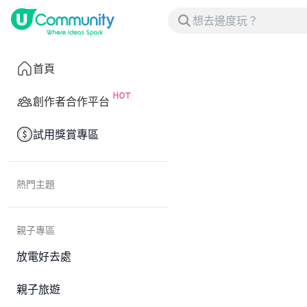
首頁
創作者合作平台
試用獎賞專區
熱門主題
親子專區
放電好去處
親子旅遊