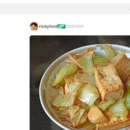
rickyhon
2025/12/31