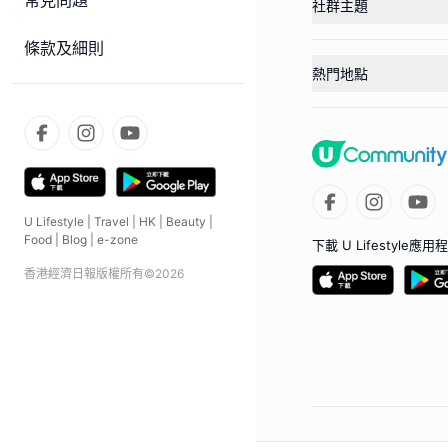
常見問題
社群主題
條款及細則
熱門地點
U Lifestyle
|
Travel
|
HK
|
Beauty
|
Food
|
Blog
|
e-zone
下載 U Lifestyle應用
香港經濟日報版權所有©
2026