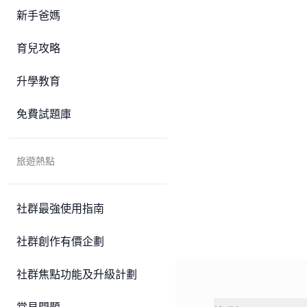
新手爸媽
育兒攻略
升學教育
免費試題庫
旅遊熱點
社群最強使用指南
社群創作有價企劃
社群焦點功能及升級計劃