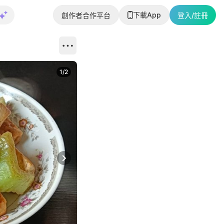
下載App
創作者合作平台
登入/註冊
1
/
2
即睇更多社
Next slide
返回帖文