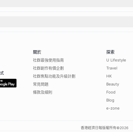
關於
探索
社群最強使用指南
U Lifestyle
社群創作有價企劃
Travel
程式
社群焦點功能及升級計劃
HK
常見問題
Beauty
條款及細則
Food
Blog
e-zone
香港經濟日報版權所有©
2026