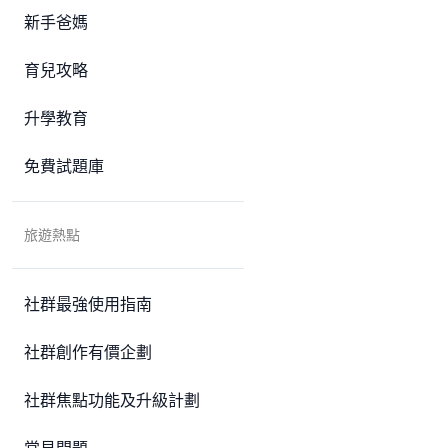
新手爸媽
育兒攻略
升學教育
免費試題庫
旅遊熱點
社群最強使用指南
社群創作有價企劃
社群焦點功能及升級計劃