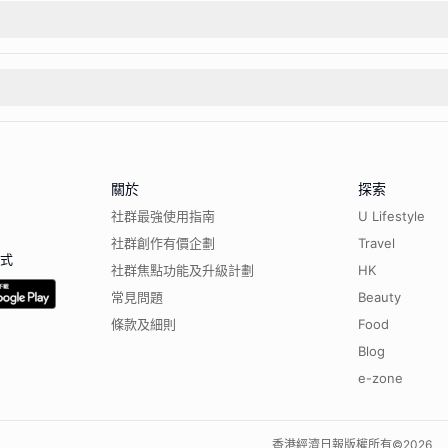
關於
探索
社群最強使用指南
U Lifestyle
社群創作有價企劃
Travel
程式
社群焦點功能及升級計劃
HK
常見問題
Beauty
條款及細則
Food
Blog
e-zone
香港經濟日報版權所有©
2026