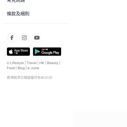
常見問題
條款及細則
U Lifestyle
|
Travel
|
HK
|
Beauty
|
Food
|
Blog
|
e-zone
香港經濟日報版權所有©
2026