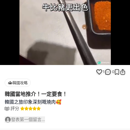
Loaded
:
Unmute
100.00%
1
0
韓國攻略
韓國當地推介！一定要食！
韓國之旅印象深刻嘅燒肉🥰
評分
發表第一個留言...