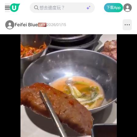
下載App
Feifei Blue
2026/01/15