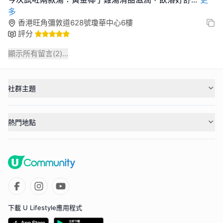
多
香港旺角彌敦道628號瓊華中心6樓
評分
顯示所有留言(
2
)...
社群主題
熱門地點
下載 U Lifestyle應用程式