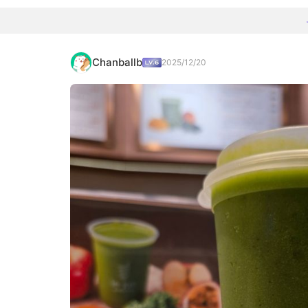
Chanballb
2025/12/20