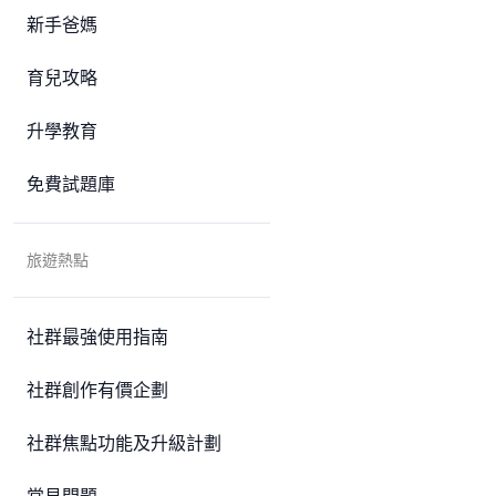
新手爸媽
育兒攻略
升學教育
免費試題庫
旅遊熱點
社群最強使用指南
社群創作有價企劃
社群焦點功能及升級計劃