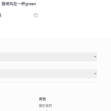
地叫左一杯green
舖
其他
關於我們