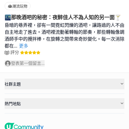
潮流玩物
🌃那晚酒吧的秘密：夜醉佳人不為人知的另一面🍸
昏暗的巷弄裡，卻有一間霓虹閃爍的酒吧，讓路過的人不由
自主地走了進去。酒吧裡流動著轉軸的節奏，那些轉軸像調
酒師手中的攪拌棒，在旋轉之間帶來奇妙變化。每一次消除
都在
...
更多
評分
發表第一個留言...
社群主題
熱門地點