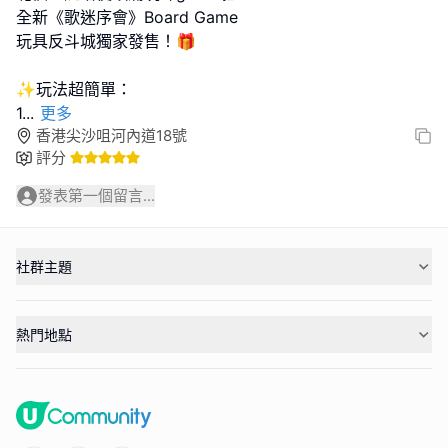
全新《歌迷序會》Board Game
玩具反斗城獨家發售！🎁
✨玩法超簡單：
1
...
更多
香港尖沙咀河內道18號
評分
發表第一個留言...
社群主題
熱門地點