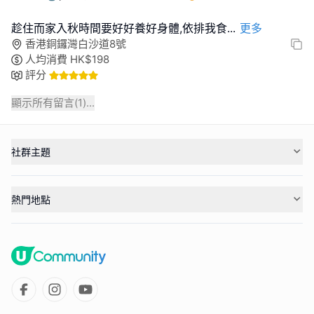
趁住而家入秋時間要好好養好身體,依排我食
...
更多
香港銅鑼灣白沙道8號
人均消費
HK$
198
評分
顯示所有留言(
1
)...
社群主題
熱門地點