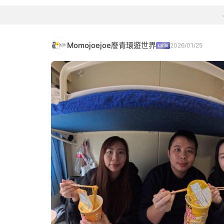
Momojoejoe廢青環遊世界
2026/01/25