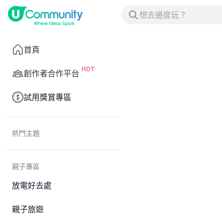
首頁
創作者合作平台
試用獎賞專區
熱門主題
親子專區
放電好去處
親子旅遊