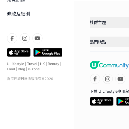
常見問題
條款及細則
社群主題
熱門地點
U Lifestyle
|
Travel
|
HK
|
Beauty
|
Food
|
Blog
|
e-zone
香港經濟日報版權所有©
2026
下載 U Lifestyle應用