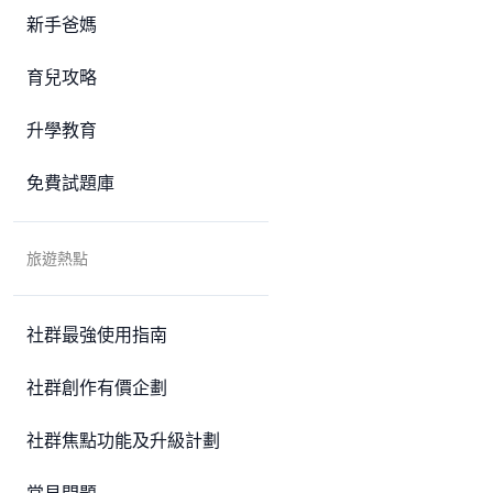
新手爸媽
育兒攻略
升學教育
免費試題庫
旅遊熱點
社群最強使用指南
社群創作有價企劃
社群焦點功能及升級計劃