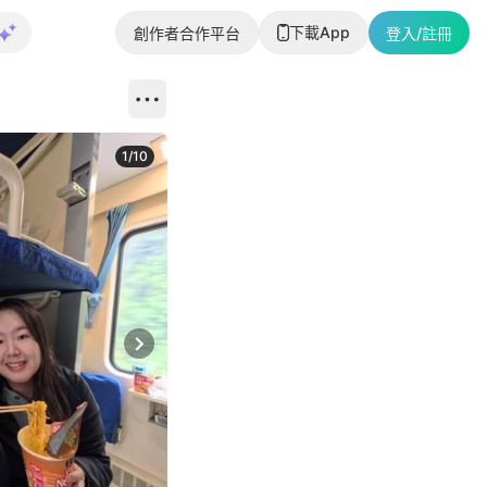
下載App
創作者合作平台
登入/註冊
1
/
10
Next slide