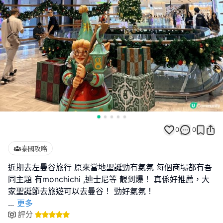
0
0
泰國攻略
近期去左曼谷旅行 原來當地聖誕勁有氣氛 每個商場都有吾
同主題 有monchichi ,迪士尼等 靚到爆！ 真係好推薦，大
...
更多
評分