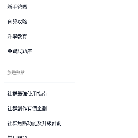
新手爸媽
育兒攻略
升學教育
免費試題庫
旅遊熱點
社群最強使用指南
社群創作有價企劃
社群焦點功能及升級計劃