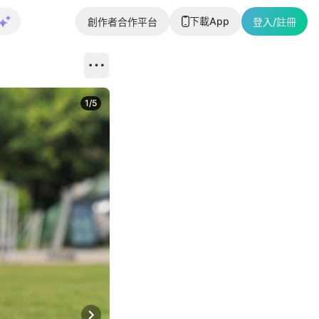
下載App
創作者合作平台
登入/註冊
1
/
5