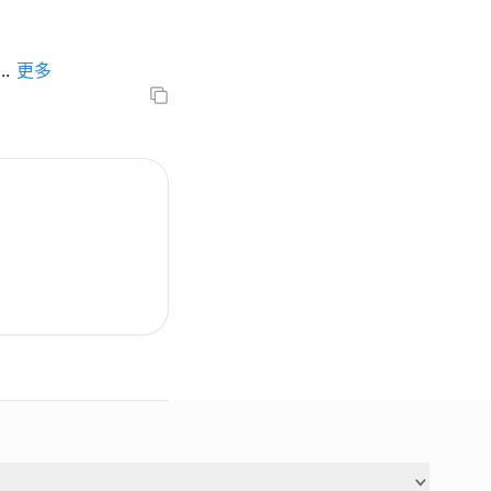
...
更多