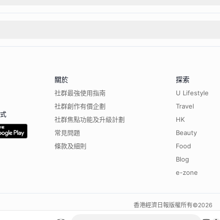
關於
探索
社群最強使用指南
U Lifestyle
社群創作有價企劃
Travel
程式
社群焦點功能及升級計劃
HK
常見問題
Beauty
條款及細則
Food
Blog
e-zone
香港經濟日報版權所有©
2026