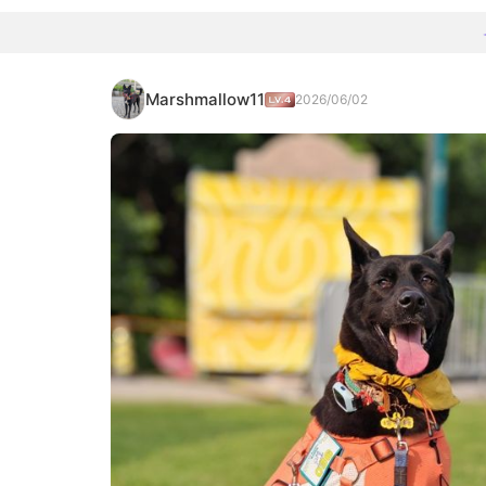
Marshmallow11
2026/06/02