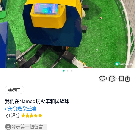
0
0
親子
#美食遊樂盛宴
評分
發表第一個留言...