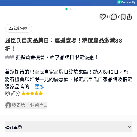
11
0
著數報料
屈臣氏自家品牌日：震撼登場！精選產品激減88
折！
### 把握黃金機會，盡享品牌日限定優惠！
萬眾期待的屈臣氏自家品牌日終於來臨！踏入6月2日，您
將有機會以難得一見的優惠價，掃走屈臣氏自家品牌及指定
獨家品牌的
...
更多
評分
發表第一個留言...
社群主題