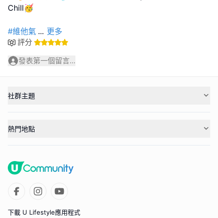
Chill🥳
#維他氣
...
更多
評分
發表第一個留言...
社群主題
熱門地點
下載 U Lifestyle應用程式