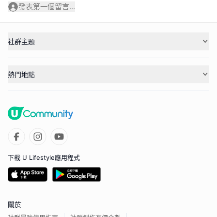
發表第一個留言...
社群主題
熱門地點
下載 U Lifestyle應用程式
關於