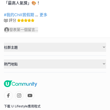
「最高人氣獎」🎨！
#我的Chill賞假期
...
更多
評分
發表第一個留言...
社群主題
熱門地點
下載 U Lifestyle應用程式