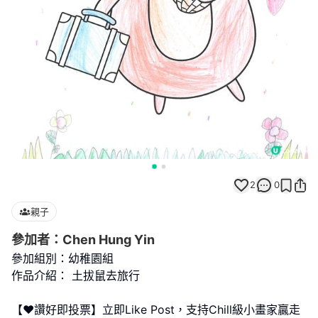
2
0
親子
參加者：Chen Hung Yin
參加組別：幼稚園組
作品介紹： 土拔鼠去旅行
【❤️讚好即投票】立即Like Post，支持Chill級小畫家贏走