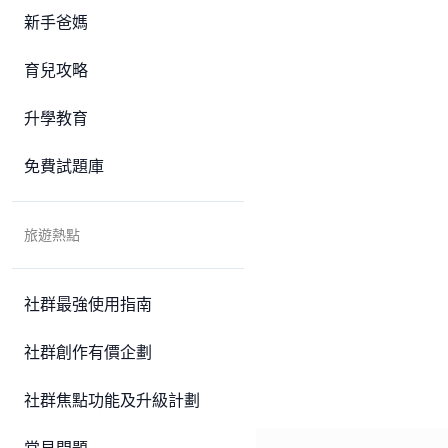
新手爸媽
育兒攻略
升學教育
免費試題庫
旅遊熱點
社群最強使用指南
社群創作有價企劃
社群焦點功能及升級計劃