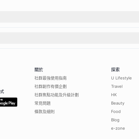
關於
探索
社群最強使用指南
U Lifestyle
社群創作有價企劃
Travel
程式
社群焦點功能及升級計劃
HK
常見問題
Beauty
條款及細則
Food
Blog
e-zone