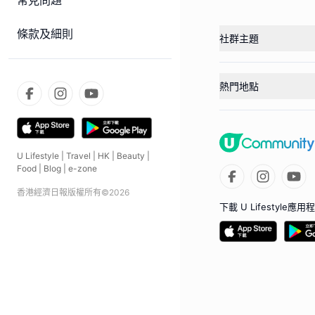
常見問題
條款及細則
社群主題
熱門地點
U Lifestyle
|
Travel
|
HK
|
Beauty
|
Food
|
Blog
|
e-zone
香港經濟日報版權所有©
2026
下載 U Lifestyle應用