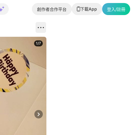
下載App
創作者合作平台
登入/註冊
1
/
7
Next slide