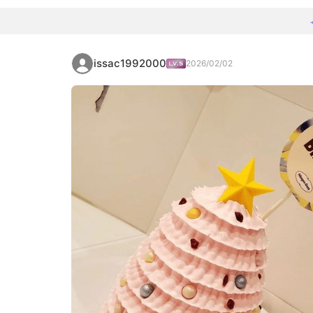
issac1992000
2026/02/02