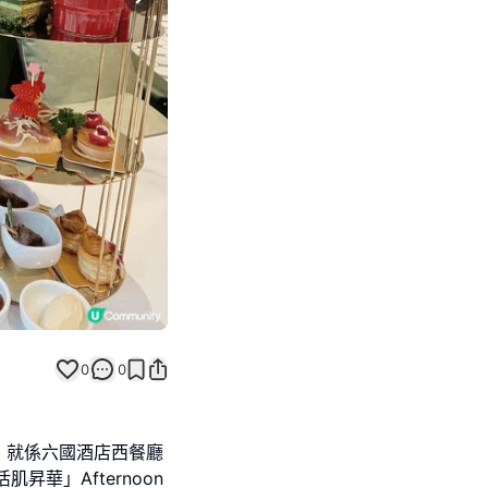
Next slide
0
0
，就係六國酒店西餐廳
活肌昇華」Afternoon