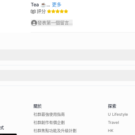
Tea ☕
...
更多
評分
發表第一個留言...
關於
探索
社群最強使用指南
U Lifestyle
社群創作有價企劃
Travel
程式
社群焦點功能及升級計劃
HK