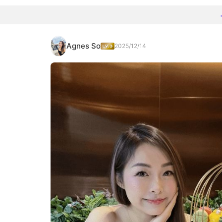
Agnes So
2025/12/14