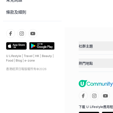
常見問題
條款及細則
社群主題
U Lifestyle
|
Travel
|
HK
|
Beauty
|
Food
|
Blog
|
e-zone
熱門地點
香港經濟日報版權所有©
2026
下載 U Lifestyle應用