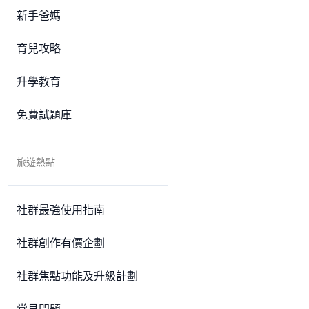
新手爸媽
育兒攻略
升學教育
免費試題庫
旅遊熱點
社群最強使用指南
社群創作有價企劃
社群焦點功能及升級計劃