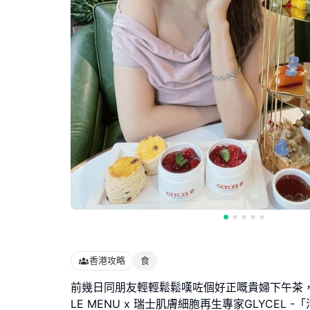
香港攻略
食
前幾日同朋友輕輕鬆鬆嘆咗個好正嘅貴婦下午茶
LE MENU x 瑞士肌膚細胞再生專家GLYCEL -「