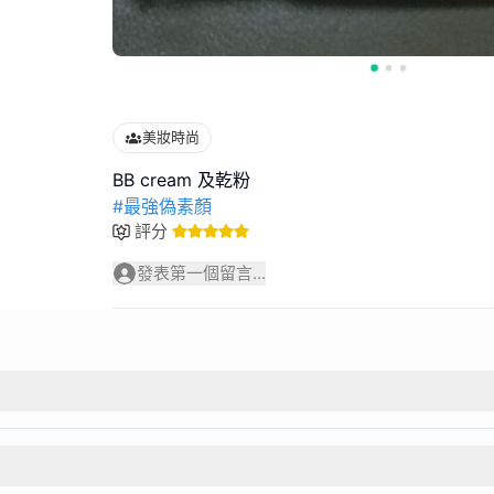
美妝時尚
#最強偽素顏
評分
發表第一個留言...