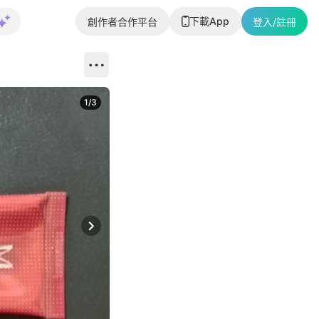
下載App
創作者合作平台
登入/註冊
1
/
3
Next slide