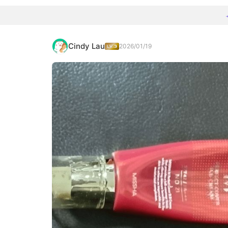
Cindy Lau
2026/01/19