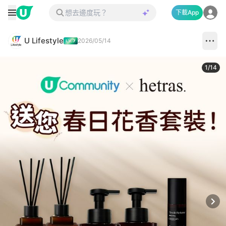
下載App
U Lifestyle
2026/05/14
1
/
14
Next