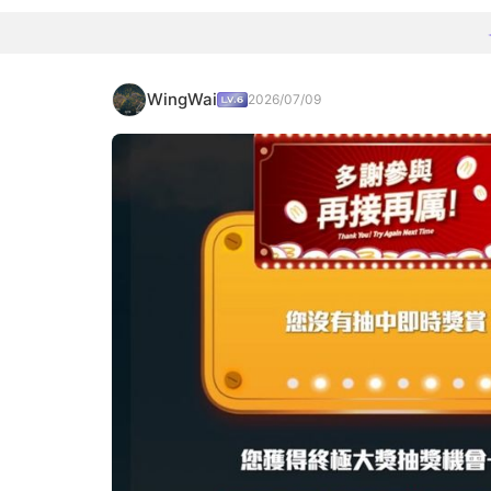
WingWai
2026/07/09