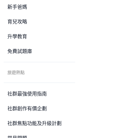
新手爸媽
育兒攻略
升學教育
免費試題庫
旅遊熱點
社群最強使用指南
社群創作有價企劃
社群焦點功能及升級計劃