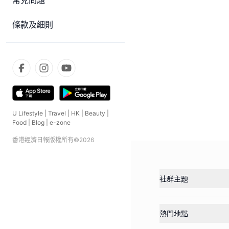
常見問題
條款及細則
U Lifestyle
|
Travel
|
HK
|
Beauty
|
Food
|
Blog
|
e-zone
香港經濟日報版權所有©
2026
社群主題
熱門地點