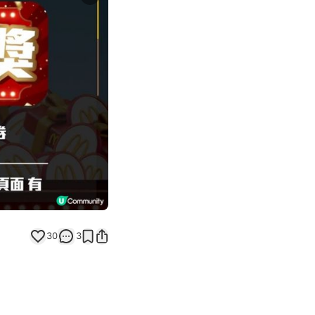
Next slide
返回帖文
30
3