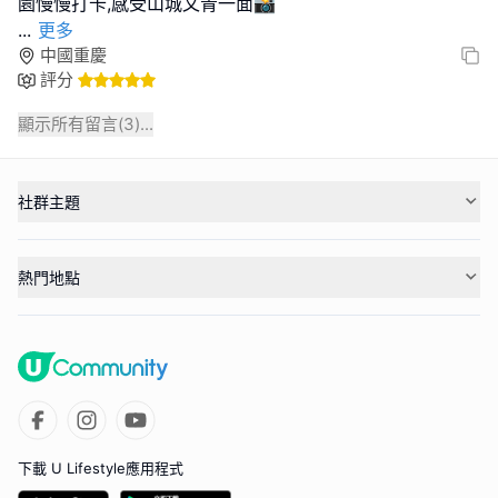
...
更多
中國重慶
評分
顯示所有留言(
3
)...
社群主題
熱門地點
下載 U Lifestyle應用程式