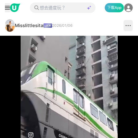
下載App
Misslittlesita
2026/01/06