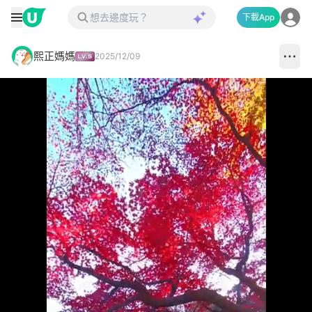
下載App
熙正媽媽
2025/12/09