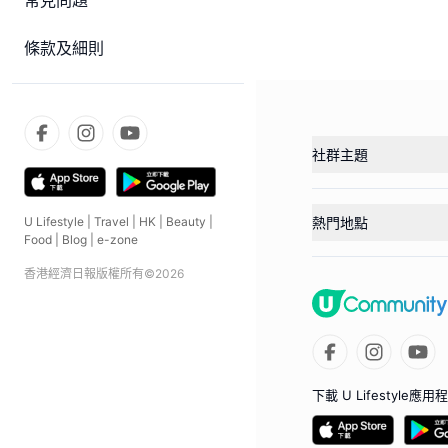
常見問題
條款及細則
社群主題
U Lifestyle
|
Travel
|
HK
|
Beauty
|
熱門地點
Food
|
Blog
|
e-zone
香港經濟日報版權所有©
2026
下載 U Lifestyle應用