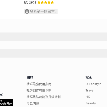
評分
發表第一個留言...
關於
探索
社群最強使用指南
U Lifestyle
社群創作有價企劃
Travel
程式
社群焦點功能及升級計劃
HK
常見問題
Beauty