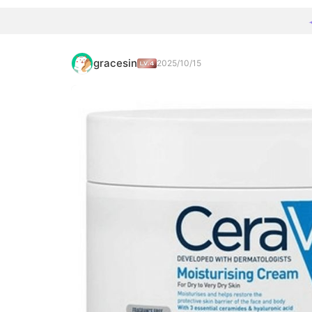
gracesin
2025/10/15