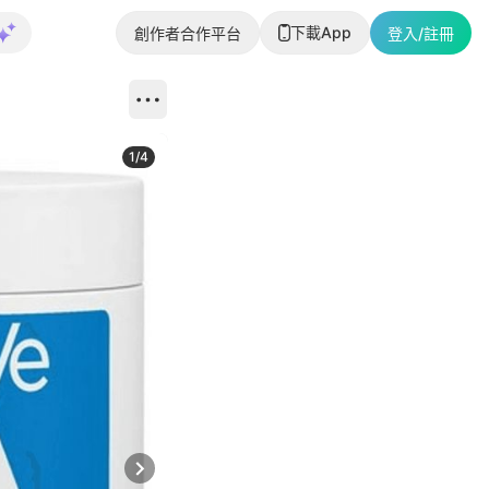
下載App
創作者合作平台
登入/註冊
1
/
4
Next slide