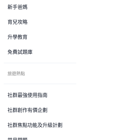
新手爸媽
育兒攻略
升學教育
免費試題庫
旅遊熱點
社群最強使用指南
社群創作有價企劃
社群焦點功能及升級計劃