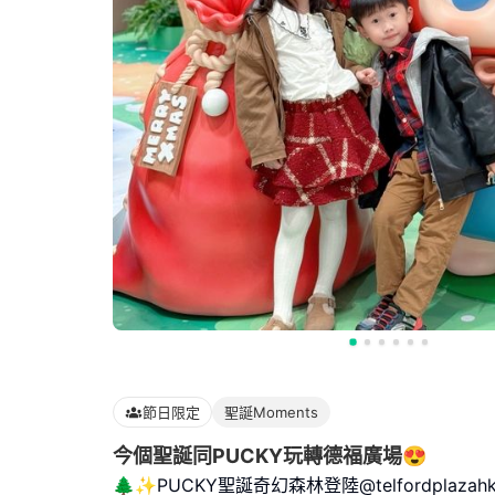
節日限定
聖誕Moments
今個聖誕同PUCKY玩轉德福廣場😍
🌲✨PUCKY聖誕奇幻森林登陸@telfordplazah