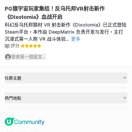
PG猿宇宙玩家集结！反乌托邦VR射击新作
《Dixotomia》血战开启
科幻反乌托邦题材 VR 射击新作《Dixotomia》已正式登陆
Steam平台，本作由 DeepMatrix 负责开发与发行，主打
沉浸式第一人称 VR 战斗体验
...
更多
評分
發表第一個留言...
社群主題
熱門地點