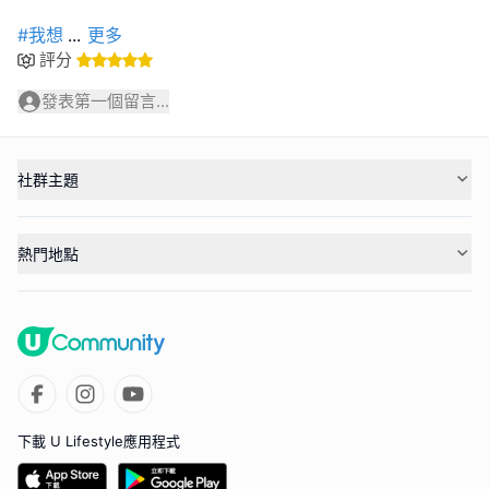
#我想
...
更多
評分
發表第一個留言...
社群主題
熱門地點
下載 U Lifestyle應用程式