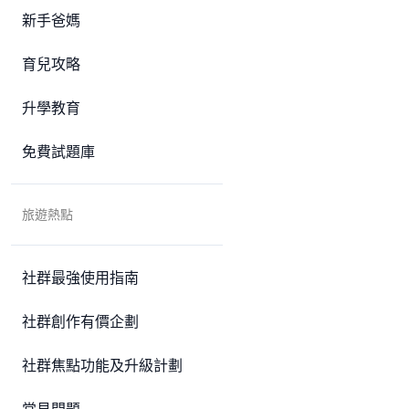
新手爸媽
育兒攻略
升學教育
免費試題庫
旅遊熱點
社群最強使用指南
社群創作有價企劃
社群焦點功能及升級計劃