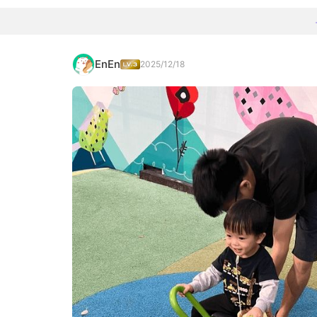
EnEn
2025/12/18