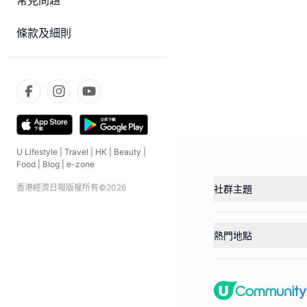
常見問題
條款及細則
U Lifestyle
|
Travel
|
HK
|
Beauty
|
Food
|
Blog
|
e-zone
香港經濟日報版權所有©
2026
社群主題
熱門地點