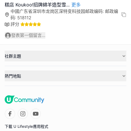
糕店 Koukoo!招牌綿羊造型雪
...
更多
中國广东省深圳市龙岗区深特变科技园邮政编码: 邮政编
码: 518112
評分
發表第一個留言...
社群主題
熱門地點
下載 U Lifestyle應用程式